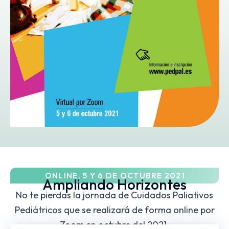
ONLINE, 5 Y 6 DE OCTUBRE 2021
Ampliando Horizontes
No te pierdas la jornada de Cuidados Paliativos
Pediátricos que se realizará de forma online por
Zoom en octubre del 2021.