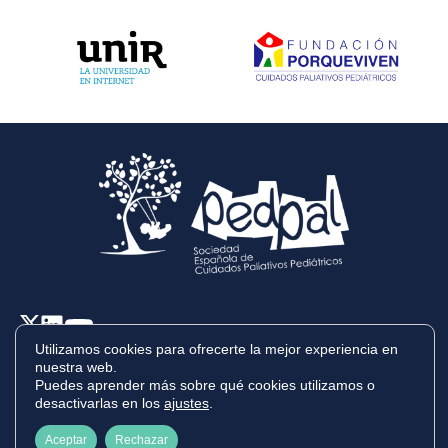
Utilizamos cookies para ofrecerte la mejor experiencia en
nuestra web.
Copyright © 2025 Pedpal
Puedes aprender más sobre qué cookies utilizamos o
Diseñado por
Onsite
desactivarlas en los
ajustes
.
Aviso legal
Política de privacidad
Aceptar
Rechazar