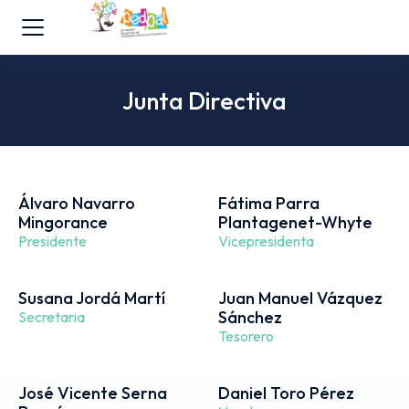
Junta Directiva
Álvaro Navarro
Fátima Parra
Mingorance
Plantagenet-Whyte
Presidente
Vicepresidenta
Susana Jordá Martí
Juan Manuel Vázquez
Sánchez
Secretaria
Tesorero
José Vicente Serna
Daniel Toro Pérez