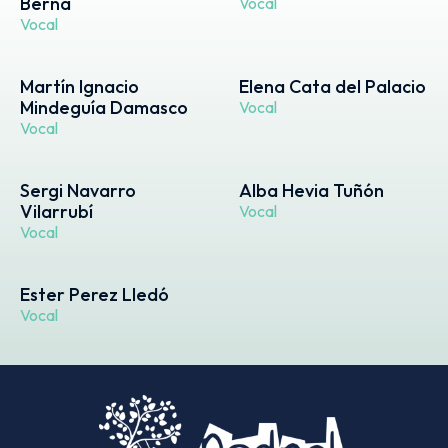
Berná
Vocal
Vocal
Martín Ignacio
Elena Cata del Palacio
Mindeguía Damasco
Vocal
Vocal
Sergi Navarro
Alba Hevia Tuñón
Vilarrubí
Vocal
Vocal
Ester Perez Lledó
Vocal