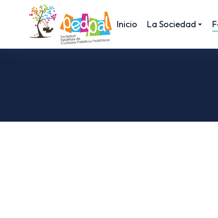
Inicio
La Sociedad
F