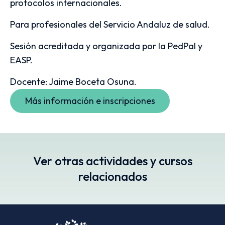
protocolos internacionales.
Para profesionales del Servicio Andaluz de salud.
Sesión acreditada y organizada por la PedPal y
EASP.
Docente: Jaime Boceta Osuna.
Más información e inscripciones
Ver otras actividades y cursos
relacionados
ención psicológica en
Cuidados compartidos
y adolescentes al final
experiencia de los ser