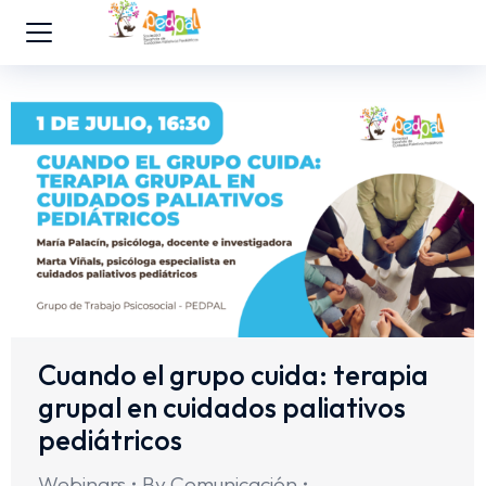
Cuando el grupo cuida: terapia
grupal en cuidados paliativos
pediátricos
Webinars
By
Comunicación