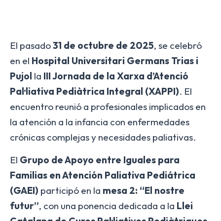
El pasado
31 de octubre de 2025
, se celebró
en el
Hospital Universitari Germans Trias i
Pujol
la
III Jornada de la Xarxa d’Atenció
Pal·liativa Pediàtrica Integral (XAPPI)
. El
encuentro reunió a profesionales implicados en
la atención a la infancia con enfermedades
crónicas complejas y necesidades paliativas.
El
Grupo de Apoyo entre Iguales para
Familias en Atención Paliativa Pediátrica
(GAEI)
participó en la
mesa 2: “El nostre
futur”
, con una ponencia dedicada a la
Llei