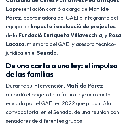
Catalana de Cures Pal·liatives Pediàtriques
.
La presentación corrió a cargo de
Matilde
Pérez
, coordinadora del GAEI e integrante del
equipo de
Impacte i avaluació de projectes
de la
Fundació Enriqueta Villavecchia
, y
Rosa
Lacasa
, miembro del GAEI y asesora técnico-
jurídica en el
Senado
.
De una carta a una ley: el impulso
de las familias
Durante su intervención,
Matilde Pérez
recordó el origen de la futura ley: una carta
enviada por el GAEI en 2022 que propició la
convocatoria, en el Senado, de una reunión con
senadores de diferentes grupos